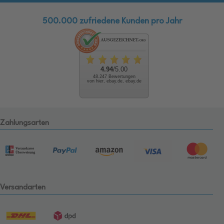
500.000 zufriedene Kunden pro Jahr
4.94
/5.00
48.247 Bewertungen
von hier, ebay.de, ebay.de
Zahlungsarten
Versandarten