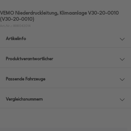
VEMO Niederdruckleitung, Klimaanlage V30-20-0010
(V30-20-0010)
Art.Nr.: WW043014
Artikelinfo
Produktverantwortlicher
Passende Fahrzeuge
Vergleichsnummern