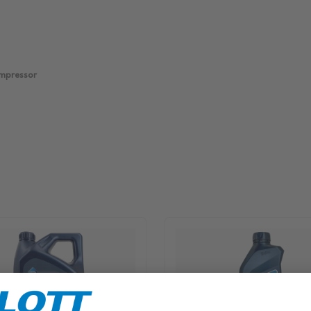
mpressor