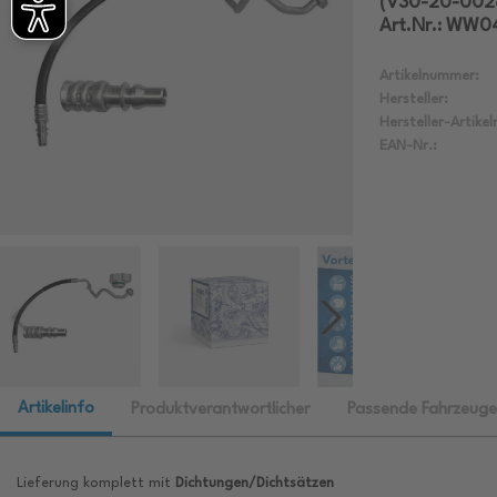
(V30-20-002
Art.Nr.: WW0
Artikelnummer:
Hersteller:
Hersteller-Artike
EAN-Nr.:
Artikelinfo
Produktverantwortlicher
Passende Fahrzeuge
Lieferung komplett mit
Dichtungen/Dichtsätzen