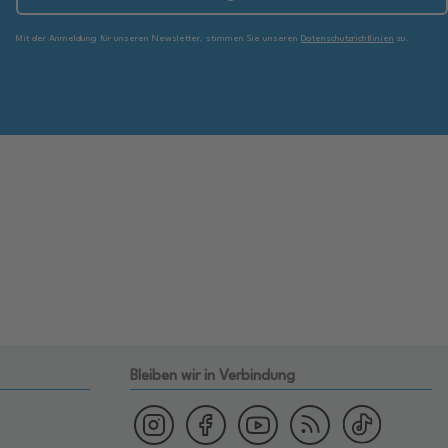
Mit der Anmeldung für unseren Newsletter, stimmen Sie unseren
Datenschutzrichtlinien
zu.
Bleiben wir in Verbindung