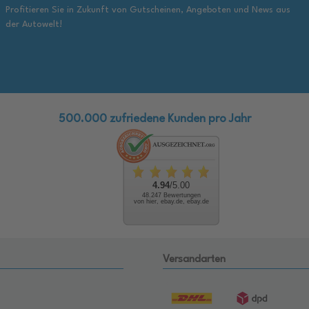
Profitieren Sie in Zukunft von Gutscheinen, Angeboten und News aus
der Autowelt!
500.000 zufriedene Kunden pro Jahr
4.94
/5.00
48.247 Bewertungen
von hier, ebay.de, ebay.de
Versandarten