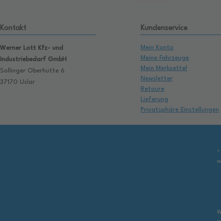
Kontakt
Kundenservice
Mein Konto
Werner Lott Kfz- und
Meine Fahrzeuge
Industriebedarf GmbH
Mein Merkzettel
Sollinger Oberhütte 6
Newsletter
37170 Uslar
Retoure
Lieferung
Privatsphäre Einstellungen
*
w
W