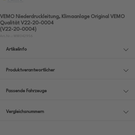
VEMO Niederdruckleitung, Klimaanlage Original VEMO
Qualität V22-20-0004
(V22-20-0004)
Art.Nr.: WW042956
Artikelinfo
Produktverantwortlicher
Passende Fahrzeuge
Vergleichsnummern