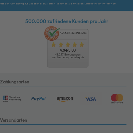
Mit der Anmeldung für unseren Newsletter, stimmen Sie unseren
Datenschutzrichtlinien
zu.
500.000 zufriedene Kunden pro Jahr
4.94
/5.00
48.247 Bewertungen
von hier, ebay.de, ebay.de
Zahlungsarten
Versandarten