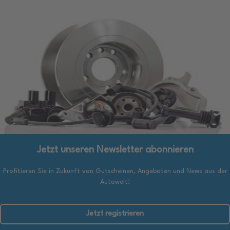
Jetzt unseren Newsletter abonnieren
Profitieren Sie in Zukunft von Gutscheinen, Angeboten und News aus der
Autowelt!
Jetzt registrieren