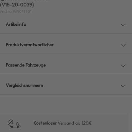
(V15-20-0039)
Art.Nr.: WW042901
Artikelinfo
Produktverantwortlicher
Passende Fahrzeuge
Vergleichsnummern
Kostenloser
Versand ab 120€