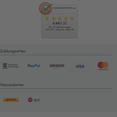
4.94
/5.00
48.247 Bewertungen
von hier, ebay.de, ebay.de
Zahlungsarten
Versandarten