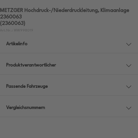
METZGER Hochdruck-/Niederdruckleitung, Klimaanlage
2360063
(2360063)
Art.Nr.: WW998019
Artikelinfo
Produktverantwortlicher
Passende Fahrzeuge
Vergleichsnummern