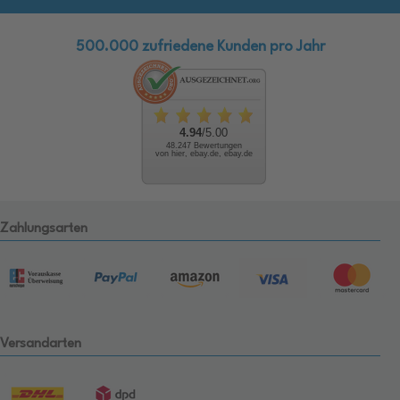
500.000 zufriedene Kunden pro Jahr
4.94
/5.00
48.247 Bewertungen
von hier, ebay.de, ebay.de
Zahlungsarten
Versandarten