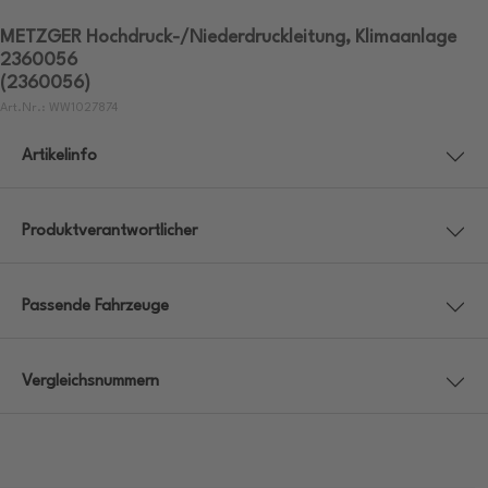
METZGER Hochdruck-/Niederdruckleitung, Klimaanlage
2360056
(2360056)
Art.Nr.: WW1027874
Artikelinfo
Produktverantwortlicher
Passende Fahrzeuge
Vergleichsnummern