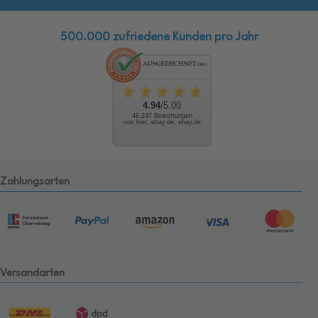
500.000 zufriedene Kunden pro Jahr
4.94
/5.00
48.247 Bewertungen
von hier, ebay.de, ebay.de
Zahlungsarten
Versandarten