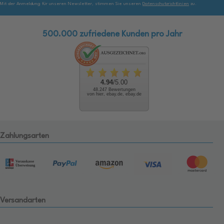
Mit der Anmeldung für unseren Newsletter, stimmen Sie unseren
Datenschutzrichtlinien
zu.
500.000 zufriedene Kunden pro Jahr
4.94
/5.00
48.247 Bewertungen
von hier, ebay.de, ebay.de
Zahlungsarten
Versandarten