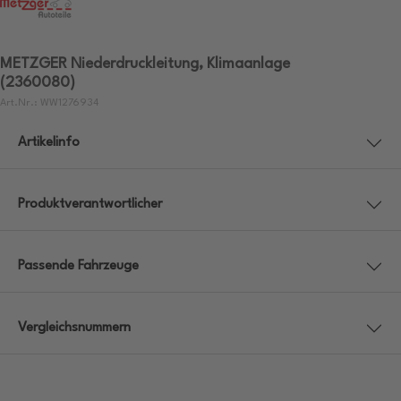
METZGER Niederdruckleitung, Klimaanlage
(2360080)
Art.Nr.: WW1276934
Artikelinfo
Produktverantwortlicher
Passende Fahrzeuge
Vergleichsnummern