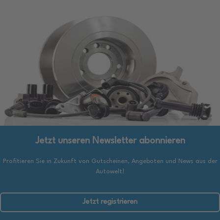
Jetzt unseren Newsletter abonnieren
Profitieren Sie in Zukunft von Gutscheinen, Angeboten und News aus der
Autowelt!
Jetzt registrieren