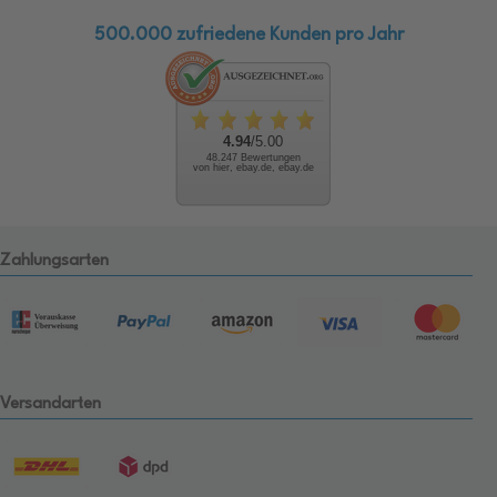
500.000 zufriedene Kunden pro Jahr
4.94
/5.00
48.247 Bewertungen
von hier, ebay.de, ebay.de
Zahlungsarten
Versandarten