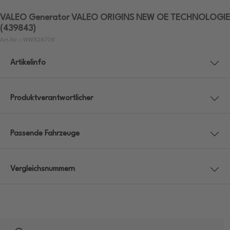
VALEO Generator VALEO ORIGINS NEW OE TECHNOLOGIE
(439843)
Art.Nr.: WW828708
Artikelinfo
Produktverantwortlicher
Passende Fahrzeuge
Vergleichsnummern