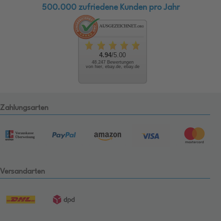
500.000 zufriedene Kunden pro Jahr
4.94
/5.00
48.247 Bewertungen
von hier, ebay.de, ebay.de
Zahlungsarten
Versandarten