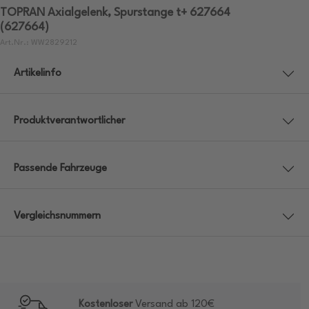
TOPRAN Axialgelenk, Spurstange t+ 627664
(627664)
Art.Nr.: WW2829212
Artikelinfo
Produktverantwortlicher
Passende Fahrzeuge
Vergleichsnummern
Kostenloser
Versand ab 120€