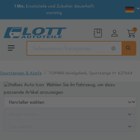
1 Mio.
Ersatzteile und Zubehör dauerhaft
vorrätig
0
Spurstangen-& Köpfe
TOPRAN Axialgelenk, Spurstange t+ 627664
Wählen Sie ihr Fahrzeug, um dazu
passende Artikel anzuzeigen