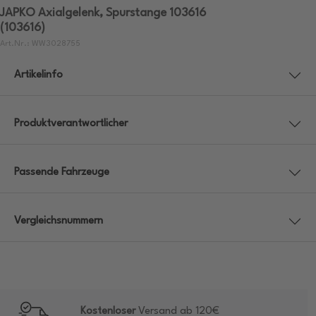
JAPKO Axialgelenk, Spurstange 103616
(103616)
Art.Nr.: WW3028755
Artikelinfo
Produktverantwortlicher
Passende Fahrzeuge
Vergleichsnummern
Kostenloser
Versand ab 120€