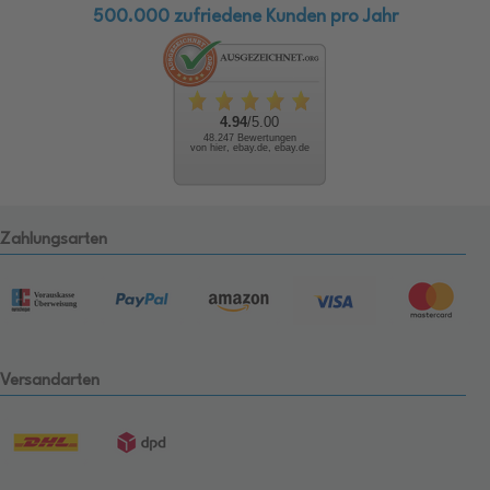
500.000 zufriedene Kunden pro Jahr
4.94
/5.00
48.247 Bewertungen
von hier, ebay.de, ebay.de
Zahlungsarten
Versandarten