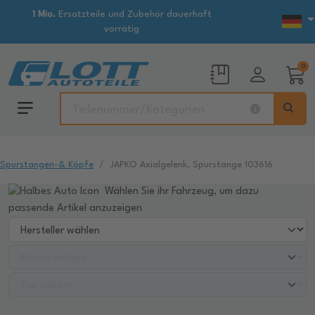
1 Mio.
Ersatzteile und Zubehör dauerhaft
vorrätig
0
Spurstangen-& Köpfe
JAPKO Axialgelenk, Spurstange 103616
Wählen Sie ihr Fahrzeug, um dazu
passende Artikel anzuzeigen