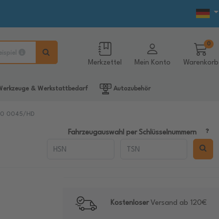
0
eispiel
Merkzettel
Mein Konto
Warenkorb
erkzeuge & Werkstattbedarf
Autozubehör
020 0045/HD
Fahrzeugauswahl per Schlüsselnummern
Kostenloser
Versand ab 120€