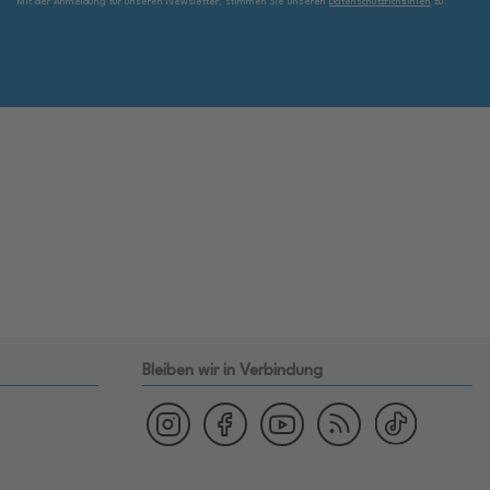
Mit der Anmeldung für unseren Newsletter, stimmen Sie unseren
Datenschutzrichtlinien
zu.
Bleiben wir in Verbindung