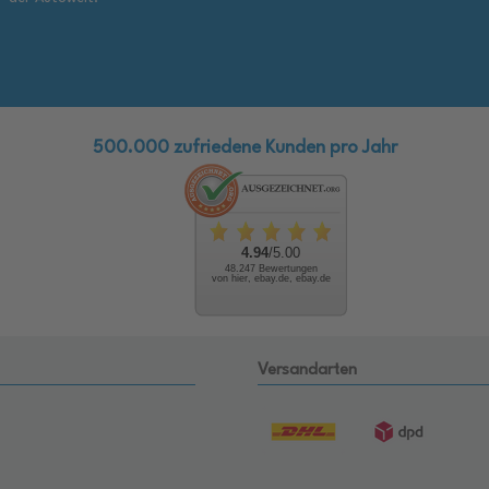
500.000 zufriedene Kunden pro Jahr
4.94
/5.00
48.247 Bewertungen
von hier, ebay.de, ebay.de
Versandarten