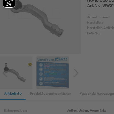
(16-16 020 0
Art.Nr.: WW3
Artikelnummer:
Hersteller:
Hersteller-Artike
EAN-Nr.:
Artikelinfo
Produktverantwortlicher
Passende Fahrzeuge
Einbauposition:
Außen, Unten, Vorne links