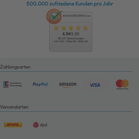
500.000 zufriedene Kunden pro Jahr
4.94
/5.00
48.247 Bewertungen
von hier, ebay.de, ebay.de
Zahlungsarten
Versandarten