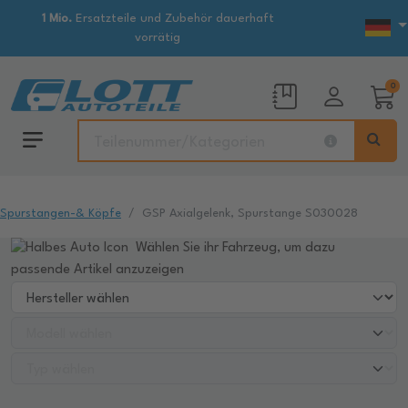
1 Mio.
Ersatzteile und Zubehör dauerhaft
vorrätig
0
Spurstangen-& Köpfe
GSP Axialgelenk, Spurstange S030028
Wählen Sie ihr Fahrzeug, um dazu
passende Artikel anzuzeigen