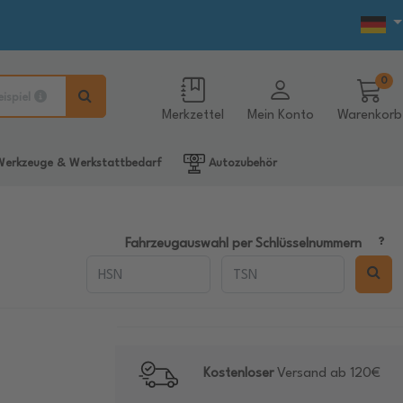
0
eispiel
Merkzettel
Mein Konto
Warenkorb
erkzeuge & Werkstattbedarf
Autozubehör
Fahrzeugauswahl per Schlüsselnummern
Kostenloser
Versand ab 120€