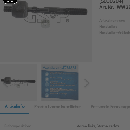
(S030204)
Art.Nr.: WW
Artikelnummer:
Hersteller:
Hersteller-Artike
Artikelinfo
Produktverantwortlicher
Passende Fahrzeuge
Einbauposition:
Vorne links, Vorne rechts