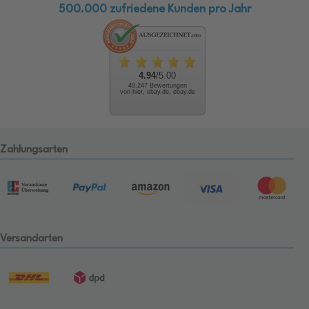
500.000 zufriedene Kunden pro Jahr
4.94
/5.00
48.247 Bewertungen
von hier, ebay.de, ebay.de
Zahlungsarten
Versandarten