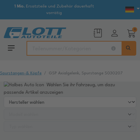
1 Mio.
Ersatzteile und Zubehör dauerhaft
vorrätig
0
Spurstangen-& Köpfe
GSP Axialgelenk, Spurstange S030207
Wählen Sie ihr Fahrzeug, um dazu
passende Artikel anzuzeigen