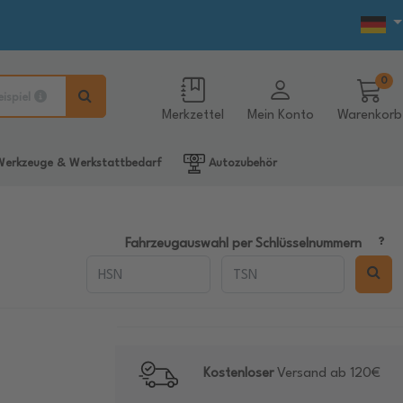
0
eispiel
Merkzettel
Mein Konto
Warenkorb
erkzeuge & Werkstattbedarf
Autozubehör
Fahrzeugauswahl per Schlüsselnummern
Kostenloser
Versand ab 120€