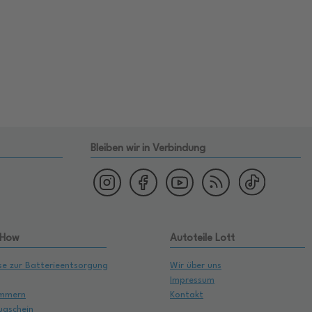
Bleiben wir in Verbindung
 How
Autoteile Lott
se zur Batterieentsorgung
Wir über uns
Impressum
mmern
Kontakt
ugschein