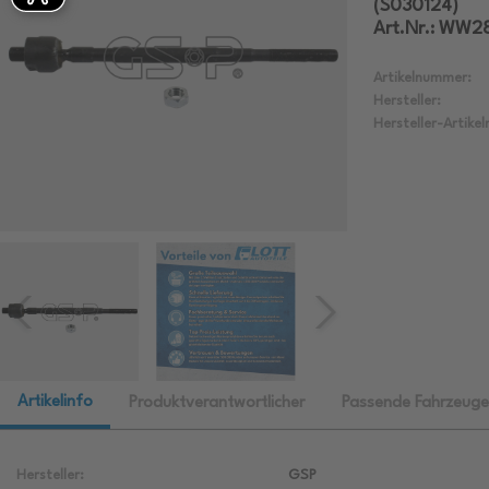
(S030124)
Art.Nr.: WW
Artikelnummer:
Hersteller:
Hersteller-Artike
Artikelinfo
Produktverantwortlicher
Passende Fahrzeuge
Hersteller:
GSP