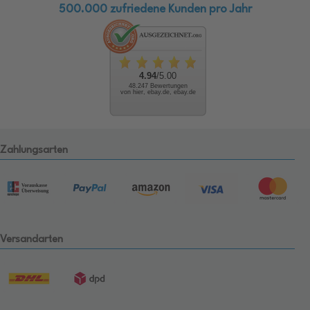
500.000 zufriedene Kunden pro Jahr
4.94
/5.00
48.247 Bewertungen
von hier, ebay.de, ebay.de
Zahlungsarten
Versandarten