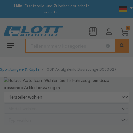
1 Mio.
Ersatzteile und Zubehör dauerhaft
vorrätig
0
Spurstangen-& Köpfe
GSP Axialgelenk, Spurstange S030029
Wählen Sie ihr Fahrzeug, um dazu
passende Artikel anzuzeigen