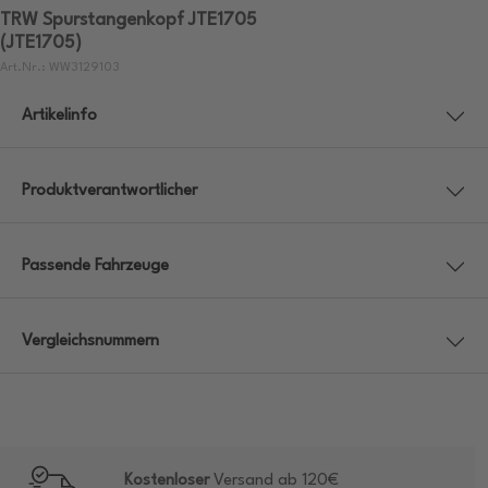
TRW Spurstangenkopf JTE1705
(JTE1705)
Art.Nr.: WW3129103
Artikelinfo
Produktverantwortlicher
Passende Fahrzeuge
Vergleichsnummern
Kostenloser
Versand ab 120€