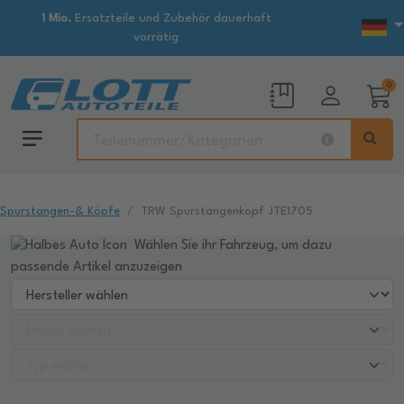
1 Mio.
Ersatzteile und Zubehör dauerhaft
vorrätig
0
Spurstangen-& Köpfe
TRW Spurstangenkopf JTE1705
Wählen Sie ihr Fahrzeug, um dazu
passende Artikel anzuzeigen