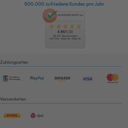
500.000 zufriedene Kunden pro Jahr
4.94
/5.00
48.247 Bewertungen
von hier, ebay.de, ebay.de
Zahlungsarten
Versandarten