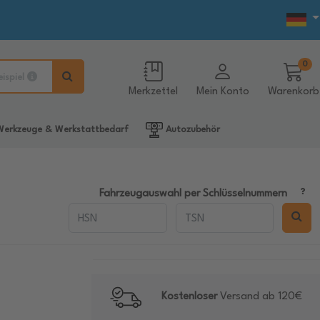
0
eispiel
Merkzettel
Mein Konto
Warenkorb
erkzeuge & Werkstattbedarf
Autozubehör
Fahrzeugauswahl per Schlüsselnummern
Kostenloser
Versand ab 120€