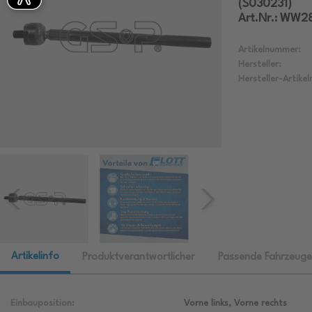
(S030231)
Art.Nr.: WW2
Artikelnummer:
Hersteller:
Hersteller-Artike
Artikelinfo
Produktverantwortlicher
Passende Fahrzeuge
Einbauposition:
Vorne links, Vorne rechts