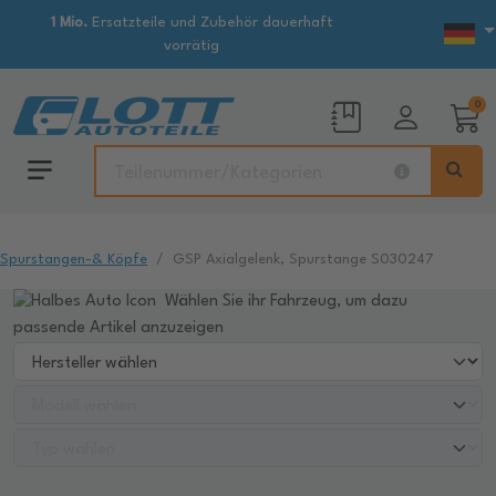
1 Mio.
Ersatzteile und Zubehör dauerhaft
vorrätig
0
Spurstangen-& Köpfe
GSP Axialgelenk, Spurstange S030247
Wählen Sie ihr Fahrzeug, um dazu
passende Artikel anzuzeigen