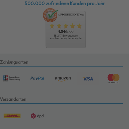
500.000 zufriedene Kunden pro Jahr
4.94
/5.00
48.247 Bewertungen
von hier, ebay.de, ebay.de
Zahlungsarten
Versandarten