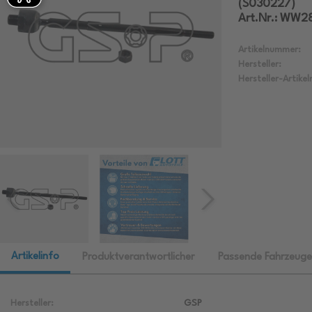
(S030227)
Art.Nr.: WW2
Artikelnummer:
Hersteller:
Hersteller-Artike
Artikelinfo
Produktverantwortlicher
Passende Fahrzeuge
Hersteller:
GSP