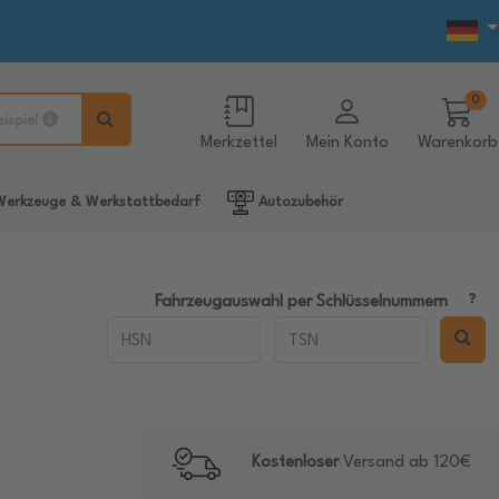
0
eispiel
Merkzettel
Mein Konto
Warenkorb
erkzeuge & Werkstattbedarf
Autozubehör
Fahrzeugauswahl per Schlüsselnummern
Kostenloser
Versand ab 120€