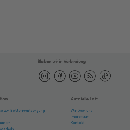
Bleiben wir in Verbindung
 How
Autoteile Lott
se zur Batterieentsorgung
Wir über uns
Impressum
mmern
Kontakt
ugschein