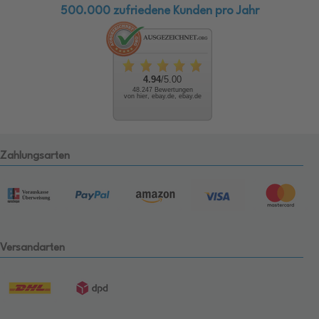
500.000 zufriedene Kunden pro Jahr
4.94
/5.00
48.247 Bewertungen
von hier, ebay.de, ebay.de
Zahlungsarten
Versandarten