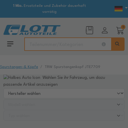
1 Mio.
Ersatzteile und Zubehör dauerhaft
vorrätig
0
Spurstangen-& Köpfe
TRW Spurstangenkopf JTE7709
Wählen Sie ihr Fahrzeug, um dazu
passende Artikel anzuzeigen