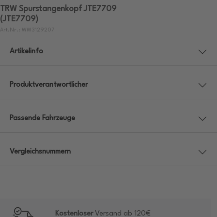
TRW Spurstangenkopf JTE7709
(JTE7709)
Art.Nr.: WW3129207
Artikelinfo
Produktverantwortlicher
Passende Fahrzeuge
Vergleichsnummern
Kostenloser
Versand ab 120€