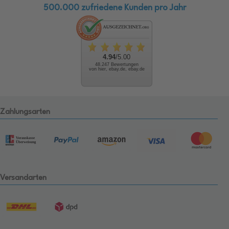
500.000 zufriedene Kunden pro Jahr
4.94
/5.00
48.247 Bewertungen
von hier, ebay.de, ebay.de
Zahlungsarten
Versandarten