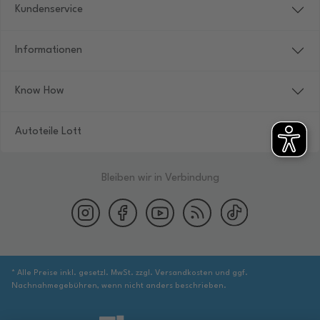
Kundenservice
Informationen
Know How
Autoteile Lott
Bleiben wir in Verbindung
* Alle Preise inkl. gesetzl. MwSt. zzgl. Versandkosten und ggf.
Nachnahmegebühren, wenn nicht anders beschrieben.