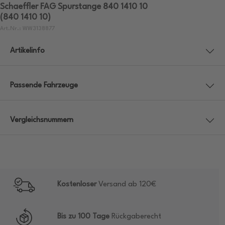
Schaeffler FAG Spurstange 840 1410 10
(840 1410 10)
Art.Nr.: WW3138877
Artikelinfo
Passende Fahrzeuge
Vergleichsnummern
Kostenloser
Versand ab 120€
Bis zu 100 Tage
Rückgaberecht