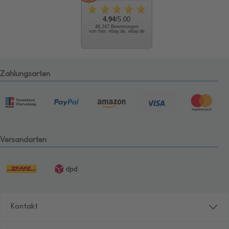
4.94
/5.00
48.247 Bewertungen
von hier, ebay.de, ebay.de
Zahlungsarten
Versandarten
Kontakt