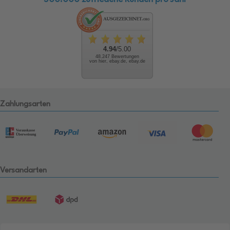
4.94
/5.00
48.247 Bewertungen
von hier, ebay.de, ebay.de
Zahlungsarten
Versandarten