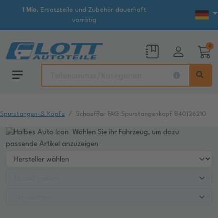
1 Mio.
Ersatzteile und Zubehör dauerhaft
vorrätig
0
Spurstangen-& Köpfe
Schaeffler FAG Spurstangenkopf 840126210
Wählen Sie ihr Fahrzeug, um dazu
passende Artikel anzuzeigen