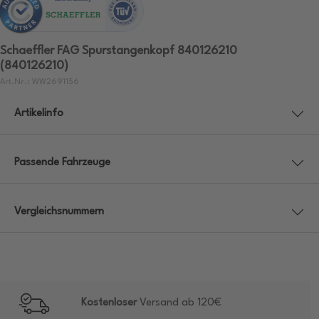
Schaeffler FAG Spurstangenkopf 840126210
(840126210)
Art.Nr.: WW2691156
Artikelinfo
Passende Fahrzeuge
Vergleichsnummern
Kostenloser
Versand ab 120€