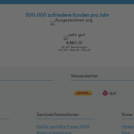
500.000 zufriedene Kunden pro Jahr
4.94
/5.00
48.247 Bewertungen
von hier, ebay.de, ebay.de
Versandarten
Serviceinformationen
Know
Häufig gestellte Fragen (FAQ)
Hinwei
Widerrufsbelehrung
Blog