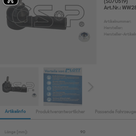
(S070519)
Art.Nr.: WW2
Artikelnummer:
Hersteller:
Hersteller-Artike
Artikelinfo
Produktverantwortlicher
Passende Fahrzeuge
Länge [mm]:
90