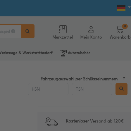
0
eispiel
Merkzettel
Mein Konto
Warenkorb
erkzeuge & Werkstattbedarf
Autozubehör
Fahrzeugauswahl per Schlüsselnummern
Kostenloser
Versand ab 120€