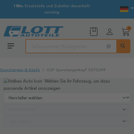
1 Mio.
Ersatzteile und Zubehör dauerhaft
vorrätig
0
Spurstangen-& Köpfe
GSP Spurstangenkopf S070299
Wählen Sie ihr Fahrzeug, um dazu
passende Artikel anzuzeigen