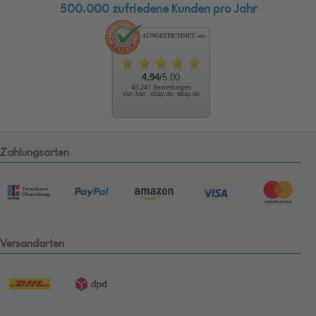
500.000 zufriedene Kunden pro Jahr
4.94
/5.00
48.247 Bewertungen
von hier, ebay.de, ebay.de
Zahlungsarten
Versandarten