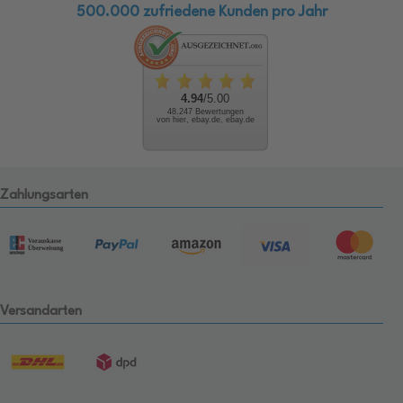
500.000 zufriedene Kunden pro Jahr
4.94
/5.00
48.247 Bewertungen
von hier, ebay.de, ebay.de
Zahlungsarten
Versandarten