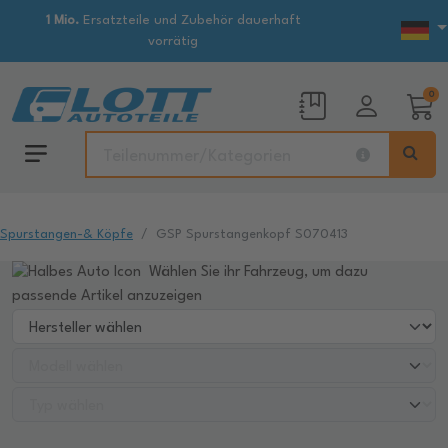
1 Mio.
Ersatzteile und Zubehör dauerhaft
vorrätig
0
Spurstangen-& Köpfe
GSP Spurstangenkopf S070413
Wählen Sie ihr Fahrzeug, um dazu
passende Artikel anzuzeigen