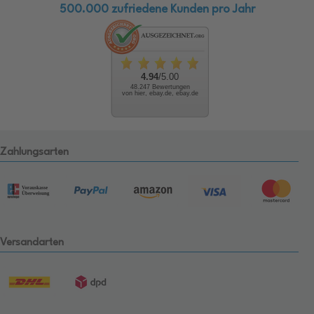
500.000 zufriedene Kunden pro Jahr
4.94
/5.00
48.247 Bewertungen
von hier, ebay.de, ebay.de
Zahlungsarten
Versandarten