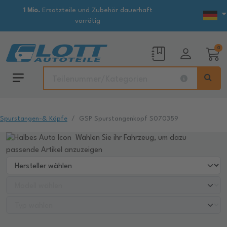
1 Mio.
Ersatzteile und Zubehör dauerhaft
vorrätig
0
Spurstangen-& Köpfe
GSP Spurstangenkopf S070359
Wählen Sie ihr Fahrzeug, um dazu
passende Artikel anzuzeigen