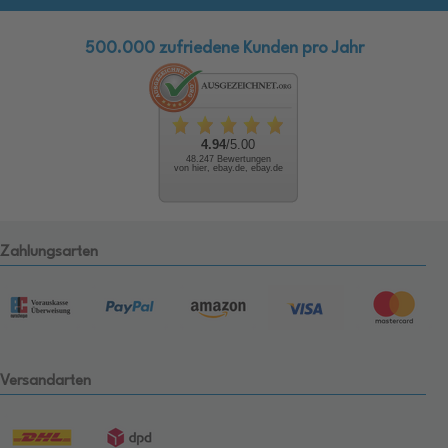
500.000 zufriedene Kunden pro Jahr
4.94
/5.00
48.247 Bewertungen
von hier, ebay.de, ebay.de
Zahlungsarten
Versandarten