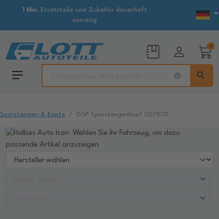
1 Mio.
Ersatzteile und Zubehör dauerhaft
vorrätig
0
Spurstangen-& Köpfe
GSP Spurstangenkopf S071013
Wählen Sie ihr Fahrzeug, um dazu
passende Artikel anzuzeigen