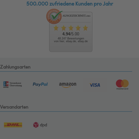
500.000 zufriedene Kunden pro Jahr
4.94
/5.00
48.247 Bewertungen
von hier, ebay.de, ebay.de
Zahlungsarten
Versandarten