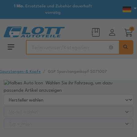
1 Mio.
Ersatzteile und Zubehör dauerhaft
vorrätig
0
Spurstangen-& Köpfe
GSP Spurstangenkopf S071007
Wählen Sie ihr Fahrzeug, um dazu
passende Artikel anzuzeigen