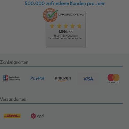
500.000 zufriedene Kunden pro Jahr
4.94
/5.00
48.247 Bewertungen
von hier, ebay.de, ebay.de
Zahlungsarten
Versandarten