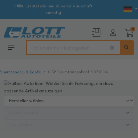
1 Mio.
Ersatzteile und Zubehör dauerhaft
vorrätig
0
Spurstangen-& Köpfe
GSP Spurstangenkopf S071004
Wählen Sie ihr Fahrzeug, um dazu
passende Artikel anzuzeigen