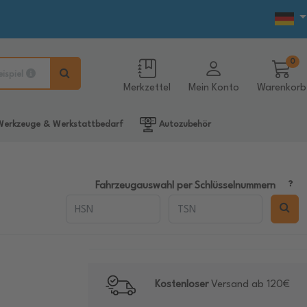
0
eispiel
Merkzettel
Mein Konto
Warenkorb
erkzeuge & Werkstattbedarf
Autozubehör
Fahrzeugauswahl per Schlüsselnummern
Kostenloser
Versand ab 120€