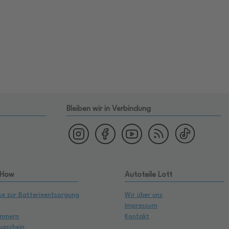
Bleiben wir in Verbindung
 How
Autoteile Lott
se zur Batterieentsorgung
Wir über uns
Impressum
mmern
Kontakt
ugschein