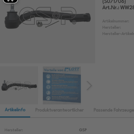
(S071706)
Art.Nr.: WW2
Artikelnummer:
Hersteller:
Hersteller-Artike
Artikelinfo
Produktverantwortlicher
Passende Fahrzeuge
Hersteller:
GSP