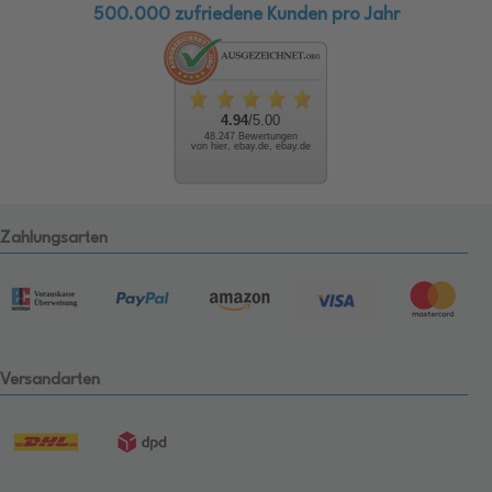
500.000 zufriedene Kunden pro Jahr
4.94
/5.00
48.247 Bewertungen
von hier, ebay.de, ebay.de
Zahlungsarten
Versandarten