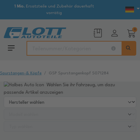
1 Mio.
Ersatzteile und Zubehör dauerhaft
vorrätig
0
Spurstangen-& Köpfe
GSP Spurstangenkopf S071284
Wählen Sie ihr Fahrzeug, um dazu
passende Artikel anzuzeigen