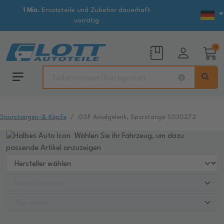
1 Mio.
Ersatzteile und Zubehör dauerhaft
vorrätig
0
Spurstangen-& Köpfe
GSP Axialgelenk, Spurstange S030272
Wählen Sie ihr Fahrzeug, um dazu
passende Artikel anzuzeigen