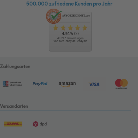
500.000 zufriedene Kunden pro Jahr
4.94
/5.00
48.247 Bewertungen
von hier, ebay.de, ebay.de
Zahlungsarten
Versandarten