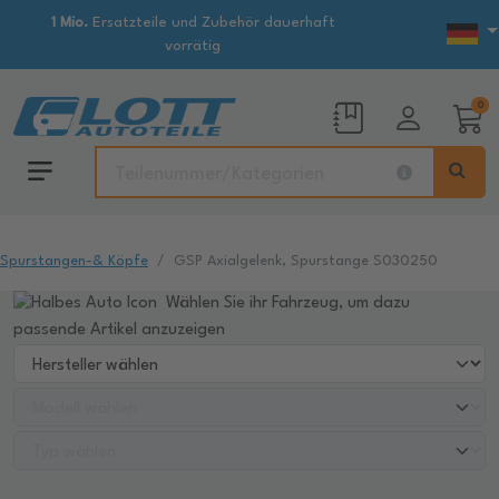
1 Mio.
Ersatzteile und Zubehör dauerhaft
vorrätig
0
Spurstangen-& Köpfe
GSP Axialgelenk, Spurstange S030250
Wählen Sie ihr Fahrzeug, um dazu
passende Artikel anzuzeigen