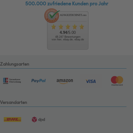
500.000 zufriedene Kunden pro Jahr
4.94
/5.00
48.247 Bewertungen
von hier, ebay.de, ebay.de
Zahlungsarten
Versandarten