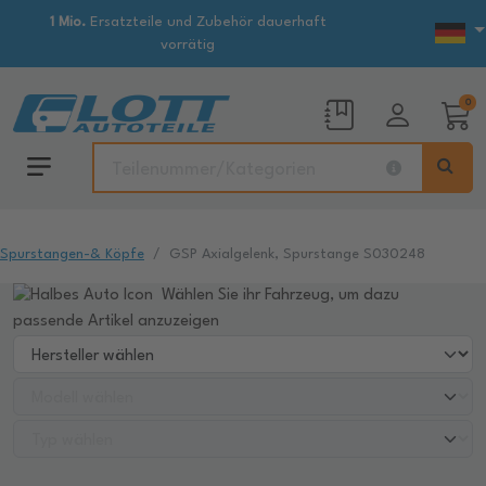
1 Mio.
Ersatzteile und Zubehör dauerhaft
vorrätig
0
Spurstangen-& Köpfe
GSP Axialgelenk, Spurstange S030248
Wählen Sie ihr Fahrzeug, um dazu
passende Artikel anzuzeigen