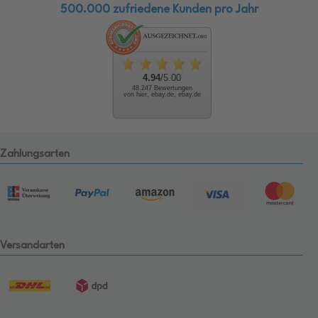
500.000 zufriedene Kunden pro Jahr
4.94
/5.00
48.247 Bewertungen
von hier, ebay.de, ebay.de
Zahlungsarten
Versandarten