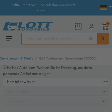
1 Mio.
Ersatzteile und Zubehör dauerhaft
vorrätig
0
Spurstangen-& Köpfe
GSP Axialgelenk, Spurstange S030324
Wählen Sie ihr Fahrzeug, um dazu
passende Artikel anzuzeigen