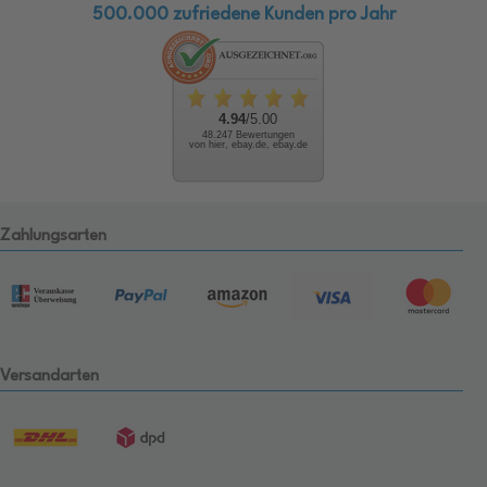
500.000 zufriedene Kunden pro Jahr
4.94
/5.00
48.247 Bewertungen
von hier, ebay.de, ebay.de
Zahlungsarten
Versandarten