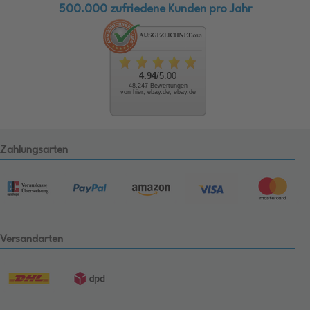
500.000 zufriedene Kunden pro Jahr
4.94
/5.00
48.247 Bewertungen
von hier, ebay.de, ebay.de
Zahlungsarten
Versandarten