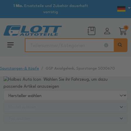
1 Mio.
Ersatzteile und Zubehör dauerhaft
vorrätig
0
Spurstangen-& Köpfe
GSP Axialgelenk, Spurstange S030670
Wählen Sie ihr Fahrzeug, um dazu
passende Artikel anzuzeigen