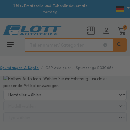
1 Mio.
Ersatzteile und Zubehör dauerhaft
vorrätig
0
Spurstangen-& Köpfe
GSP Axialgelenk, Spurstange S030656
Wählen Sie ihr Fahrzeug, um dazu
passende Artikel anzuzeigen