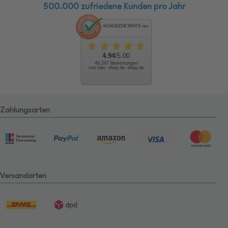
500.000 zufriedene Kunden pro Jahr
4.94
/5.00
48.247 Bewertungen
von hier, ebay.de, ebay.de
Zahlungsarten
Versandarten