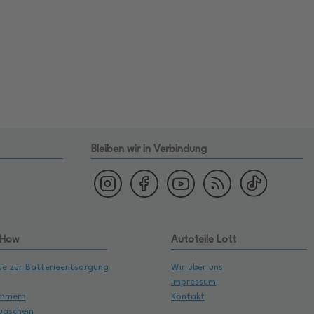
Bleiben wir in Verbindung
 How
Autoteile Lott
se zur Batterieentsorgung
Wir über uns
Impressum
mmern
Kontakt
ugschein