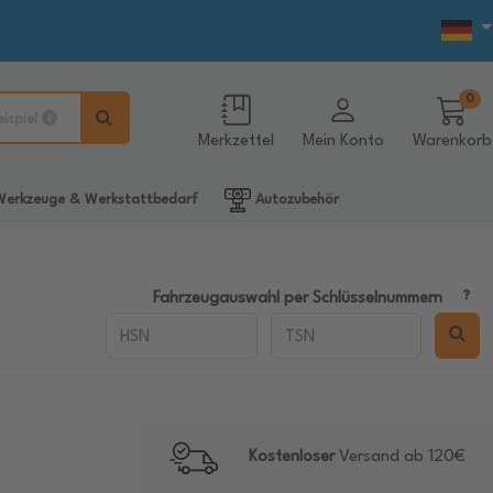
0
eispiel
Merkzettel
Mein Konto
Warenkorb
erkzeuge & Werkstattbedarf
Autozubehör
Fahrzeugauswahl per Schlüsselnummern
Kostenloser
Versand ab 120€