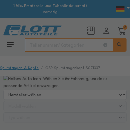
1 Mio.
Ersatzteile und Zubehör dauerhaft
vorrätig
0
Spurstangen-& Köpfe
GSP Spurstangenkopf S071337
Wählen Sie ihr Fahrzeug, um dazu
passende Artikel anzuzeigen