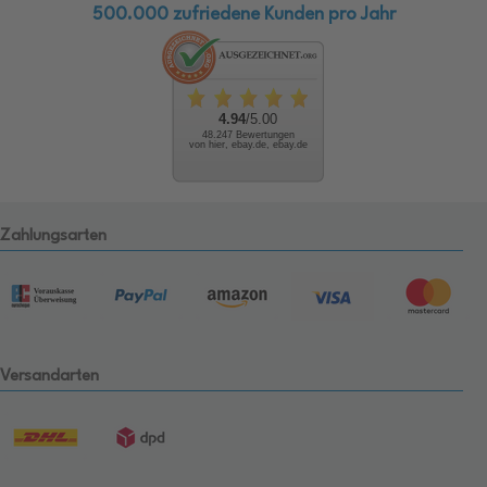
500.000 zufriedene Kunden pro Jahr
4.94
/5.00
48.247 Bewertungen
von hier, ebay.de, ebay.de
Zahlungsarten
Versandarten