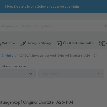
1 Mio.
Ersatzteile und Zubehör dauerhaft vorrätig
B
Motoröle
Tuning & Styling
Öle & Betriebsstoffe
W
-& Köpfe
ACKOJA Spurstangenkopf Original Ersatzteil A26-1104
rtikel anzuzeigen
angenkopf Original Ersatzteil A26-1104