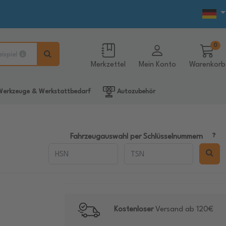
0
eispiel
Merkzettel
Mein Konto
Warenkorb
erkzeuge & Werkstattbedarf
Autozubehör
Fahrzeugauswahl per Schlüsselnummern
Kostenloser
Versand ab 120€