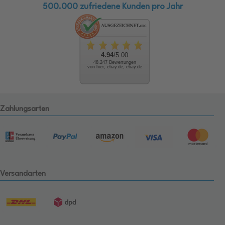
500.000 zufriedene Kunden pro Jahr
4.94
/5.00
48.247 Bewertungen
von hier, ebay.de, ebay.de
Zahlungsarten
Versandarten