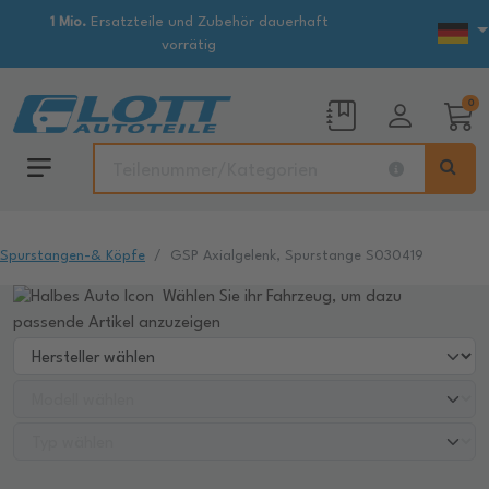
1 Mio.
Ersatzteile und Zubehör dauerhaft
vorrätig
0
Spurstangen-& Köpfe
GSP Axialgelenk, Spurstange S030419
Wählen Sie ihr Fahrzeug, um dazu
passende Artikel anzuzeigen