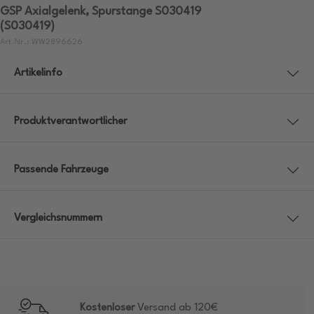
GSP Axialgelenk, Spurstange S030419
(S030419)
Art.Nr.: WW2896626
Artikelinfo
Produktverantwortlicher
Passende Fahrzeuge
Vergleichsnummern
Kostenloser
Versand ab 120€