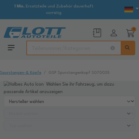
1 Mio.
Ersatzteile und Zubehör dauerhaft
vorrätig
0
Spurstangen-& Köpfe
GSP Spurstangenkopf S070035
Wählen Sie ihr Fahrzeug, um dazu
passende Artikel anzuzeigen