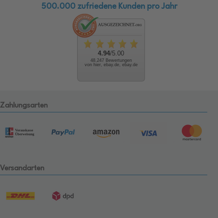
500.000 zufriedene Kunden pro Jahr
4.94
/5.00
48.247 Bewertungen
von hier, ebay.de, ebay.de
Zahlungsarten
Versandarten