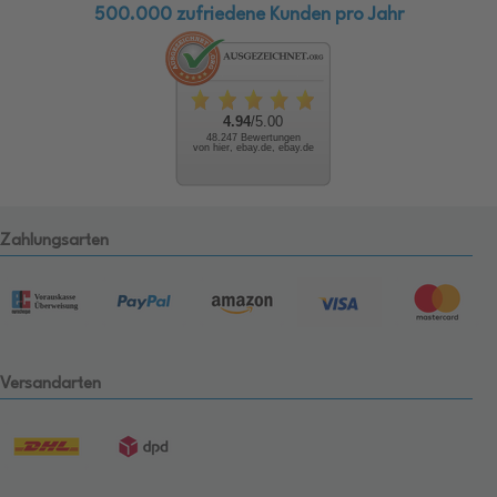
500.000 zufriedene Kunden pro Jahr
4.94
/5.00
48.247 Bewertungen
von hier, ebay.de, ebay.de
Zahlungsarten
Versandarten