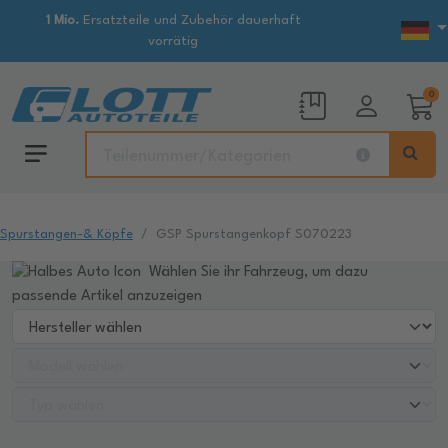
1 Mio.
Ersatzteile und Zubehör dauerhaft
vorrätig
0
Spurstangen-& Köpfe
GSP Spurstangenkopf S070223
Wählen Sie ihr Fahrzeug, um dazu
passende Artikel anzuzeigen