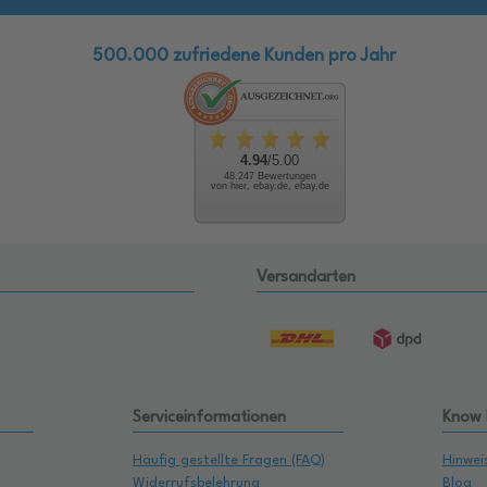
500.000 zufriedene Kunden pro Jahr
4.94
/5.00
48.247 Bewertungen
von hier, ebay.de, ebay.de
Versandarten
Serviceinformationen
Know
Häufig gestellte Fragen (FAQ)
Hinwei
Widerrufsbelehrung
Blog