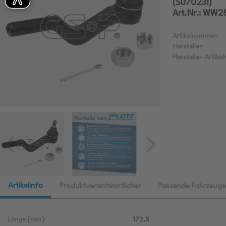
(S070231)
Art.Nr.: WW2
Artikelnummer:
Hersteller:
Hersteller-Artike
Artikelinfo
Produktverantwortlicher
Passende Fahrzeuge
Länge [mm]:
172,5