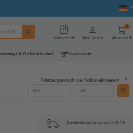
0
eispiel
Merkzettel
Mein Konto
Warenkorb
erkzeuge & Werkstattbedarf
Autozubehör
Fahrzeugauswahl per Schlüsselnummern
Kostenloser
Versand ab 120€