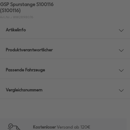
GSP Spurstange S100116
(S100116)
Art.Nr.: WW2898076
Artikelinfo
Produktverantwortlicher
Passende Fahrzeuge
Vergleichsnummern
Kostenloser
Versand ab 120€