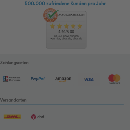
500.000 zufriedene Kunden pro Jahr
4.94
/5.00
48.247 Bewertungen
von hier, ebay.de, ebay.de
Zahlungsarten
Versandarten