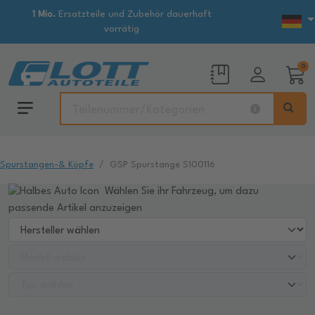
1 Mio.
Ersatzteile und Zubehör dauerhaft
vorrätig
0
Spurstangen-& Köpfe
GSP Spurstange S100116
Wählen Sie ihr Fahrzeug, um dazu
passende Artikel anzuzeigen