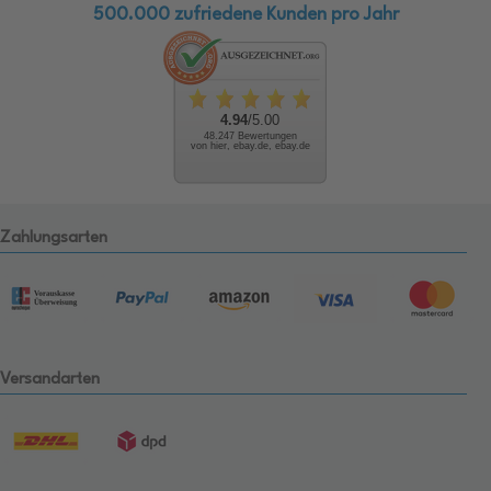
500.000 zufriedene Kunden pro Jahr
4.94
/5.00
48.247 Bewertungen
von hier, ebay.de, ebay.de
Zahlungsarten
Versandarten