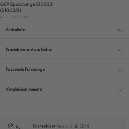
GSP Spurstange S100331
(S100331)
Art.Nr.: WW2898087
Artikelinfo
Produktverantwortlicher
Passende Fahrzeuge
Vergleichsnummern
Kostenloser
Versand ab 120€