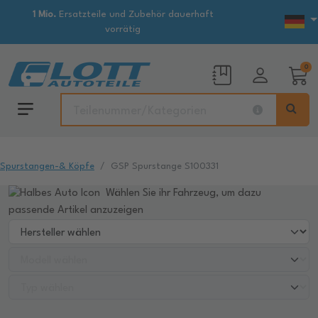
1 Mio.
Ersatzteile und Zubehör dauerhaft
vorrätig
0
Spurstangen-& Köpfe
GSP Spurstange S100331
Wählen Sie ihr Fahrzeug, um dazu
passende Artikel anzuzeigen