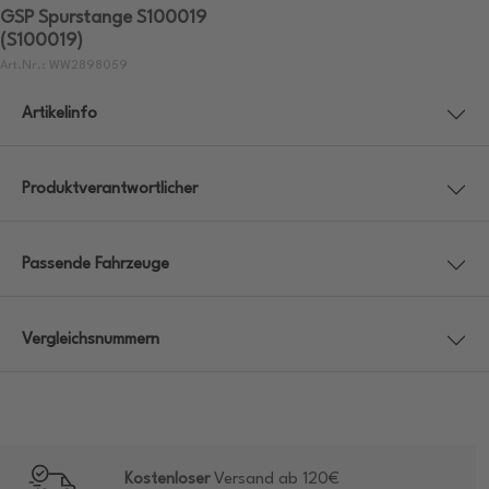
GSP Spurstange S100019
(S100019)
Art.Nr.: WW2898059
Artikelinfo
Produktverantwortlicher
Passende Fahrzeuge
Vergleichsnummern
Kostenloser
Versand ab 120€