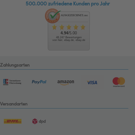
500.000 zufriedene Kunden pro Jahr
4.94
/5.00
48.247 Bewertungen
von hier, ebay.de, ebay.de
Zahlungsarten
Versandarten