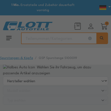
1 Mio.
Ersatzteile und Zubehör dauerhaft
vorrätig
0
Spurstangen-& Köpfe
GSP Spurstange S100019
Wählen Sie ihr Fahrzeug, um dazu
passende Artikel anzuzeigen