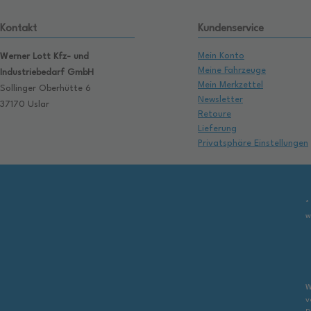
Kontakt
Kundenservice
Mein Konto
Werner Lott Kfz- und
Meine Fahrzeuge
Industriebedarf GmbH
Mein Merkzettel
Sollinger Oberhütte 6
Newsletter
37170 Uslar
Retoure
Lieferung
Privatsphäre Einstellungen
*
w
W
v