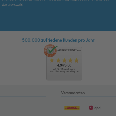
der Autowelt!
500.000 zufriedene Kunden pro Jahr
4.94
/5.00
48.247 Bewertungen
von hier, ebay.de, ebay.de
Versandarten