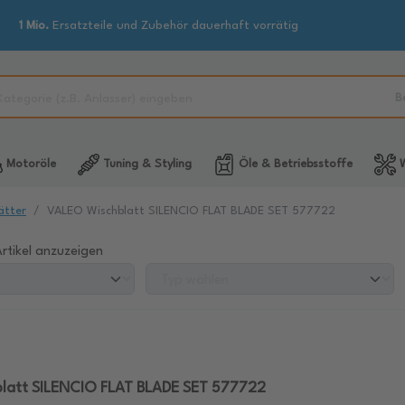
1 Mio.
Ersatzteile und Zubehör dauerhaft vorrätig
B
Motoröle
Tuning & Styling
Öle & Betriebsstoffe
W
ätter
VALEO Wischblatt SILENCIO FLAT BLADE SET 577722
rtikel anzuzeigen
latt SILENCIO FLAT BLADE SET 577722