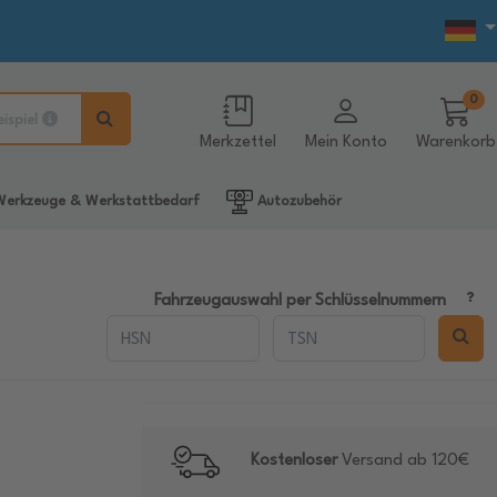
0
eispiel
Merkzettel
Mein Konto
Warenkorb
erkzeuge & Werkstattbedarf
Autozubehör
Fahrzeugauswahl per Schlüsselnummern
Kostenloser
Versand ab 120€