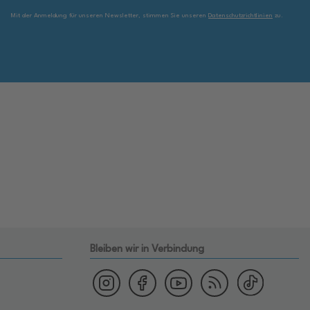
Mit der Anmeldung für unseren Newsletter, stimmen Sie unseren
Datenschutzrichtlinien
zu.
Bleiben wir in Verbindung